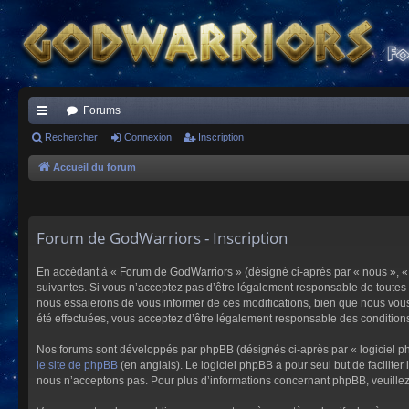
Forums
ac
Rechercher
Connexion
Inscription
co
Accueil du forum
ur
ci
Forum de GodWarriors - Inscription
s
En accédant à « Forum de GodWarriors » (désigné ci-après par « nous », « 
suivantes. Si vous n’acceptez pas d’être légalement responsable de toutes 
nous essaierons de vous informer de ces modifications, bien que nous vous 
été effectuées, vous acceptez d’être légalement responsable des conditions
Nos forums sont développés par phpBB (désignés ci-après par « logiciel ph
le site de phpBB
(en anglais). Le logiciel phpBB a pour seul but de facilit
nous n’acceptons pas. Pour plus d’informations concernant phpBB, veuille