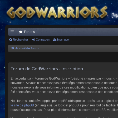
Forums
ac
Rechercher
Connexion
Inscription
co
Accueil du forum
ur
ci
Forum de GodWarriors - Inscription
s
En accédant à « Forum de GodWarriors » (désigné ci-après par « nous », « 
suivantes. Si vous n’acceptez pas d’être légalement responsable de toutes 
nous essaierons de vous informer de ces modifications, bien que nous vous 
été effectuées, vous acceptez d’être légalement responsable des conditions
Nos forums sont développés par phpBB (désignés ci-après par « logiciel ph
le site de phpBB
(en anglais). Le logiciel phpBB a pour seul but de facilit
nous n’acceptons pas. Pour plus d’informations concernant phpBB, veuille