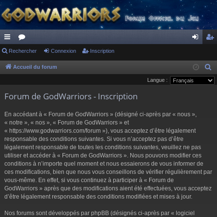
ac
Rechercher
or
Connexion
Inscription
on
ns
co
u
ne
cri
Accueil du forum
R
e
Langue :
ur
m
xi
pti
c
Forum de GodWarriors - Inscription
ci
s
on
on
h
s
e
En accédant à « Forum de GodWarriors » (désigné ci-après par « nous »,
r
« notre », « nos », « Forum de GodWarriors » et
« https://www.godwarriors.com/forum »), vous acceptez d’être légalement
c
responsable des conditions suivantes. Si vous n’acceptez pas d’être
h
légalement responsable de toutes les conditions suivantes, veuillez ne pas
e
utiliser et accéder à « Forum de GodWarriors ». Nous pouvons modifier ces
r
conditions à n’importe quel moment et nous essaierons de vous informer de
ces modifications, bien que nous vous conseillons de vérifier régulièrement par
vous-même. En effet, si vous continuez à participer à « Forum de
GodWarriors » après que des modifications aient été effectuées, vous acceptez
d’être légalement responsable des conditions modifiées et mises à jour.
Nos forums sont développés par phpBB (désignés ci-après par « logiciel