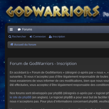
Forums
ac
Rechercher
Connexion
Inscription
co
Accueil du forum
ur
ci
Forum de GodWarriors - Inscription
s
En accédant à « Forum de GodWarriors » (désigné ci-après par « nous », « 
suivantes. Si vous n’acceptez pas d’être légalement responsable de toutes 
nous essaierons de vous informer de ces modifications, bien que nous vous 
été effectuées, vous acceptez d’être légalement responsable des conditions
Nos forums sont développés par phpBB (désignés ci-après par « logiciel ph
le site de phpBB
(en anglais). Le logiciel phpBB a pour seul but de facilit
nous n’acceptons pas. Pour plus d’informations concernant phpBB, veuille