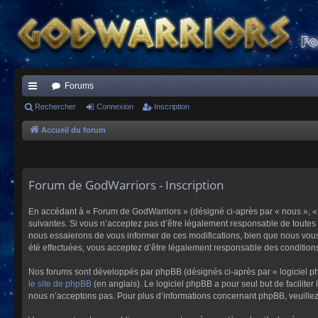
Forums
ac
Rechercher
Connexion
Inscription
co
Accueil du forum
ur
ci
Forum de GodWarriors - Inscription
s
En accédant à « Forum de GodWarriors » (désigné ci-après par « nous », « 
suivantes. Si vous n’acceptez pas d’être légalement responsable de toutes 
nous essaierons de vous informer de ces modifications, bien que nous vous 
été effectuées, vous acceptez d’être légalement responsable des conditions
Nos forums sont développés par phpBB (désignés ci-après par « logiciel ph
le site de phpBB
(en anglais). Le logiciel phpBB a pour seul but de facilit
nous n’acceptons pas. Pour plus d’informations concernant phpBB, veuille