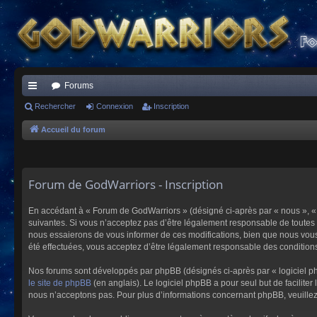
Forums
ac
Rechercher
Connexion
Inscription
co
Accueil du forum
ur
ci
Forum de GodWarriors - Inscription
s
En accédant à « Forum de GodWarriors » (désigné ci-après par « nous », « 
suivantes. Si vous n’acceptez pas d’être légalement responsable de toutes 
nous essaierons de vous informer de ces modifications, bien que nous vous 
été effectuées, vous acceptez d’être légalement responsable des conditions
Nos forums sont développés par phpBB (désignés ci-après par « logiciel ph
le site de phpBB
(en anglais). Le logiciel phpBB a pour seul but de facilit
nous n’acceptons pas. Pour plus d’informations concernant phpBB, veuille