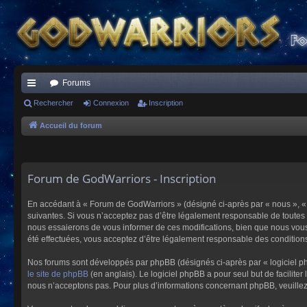
Forums
ac
Rechercher
Connexion
Inscription
co
Accueil du forum
ur
ci
Forum de GodWarriors - Inscription
s
En accédant à « Forum de GodWarriors » (désigné ci-après par « nous », « 
suivantes. Si vous n’acceptez pas d’être légalement responsable de toutes 
nous essaierons de vous informer de ces modifications, bien que nous vous 
été effectuées, vous acceptez d’être légalement responsable des conditions
Nos forums sont développés par phpBB (désignés ci-après par « logiciel ph
le site de phpBB
(en anglais). Le logiciel phpBB a pour seul but de facilit
nous n’acceptons pas. Pour plus d’informations concernant phpBB, veuille