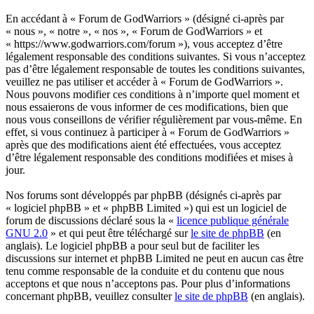
En accédant à « Forum de GodWarriors » (désigné ci-après par
« nous », « notre », « nos », « Forum de GodWarriors » et
« https://www.godwarriors.com/forum »), vous acceptez d’être
légalement responsable des conditions suivantes. Si vous n’acceptez
pas d’être légalement responsable de toutes les conditions suivantes,
veuillez ne pas utiliser et accéder à « Forum de GodWarriors ».
Nous pouvons modifier ces conditions à n’importe quel moment et
nous essaierons de vous informer de ces modifications, bien que
nous vous conseillons de vérifier régulièrement par vous-même. En
effet, si vous continuez à participer à « Forum de GodWarriors »
après que des modifications aient été effectuées, vous acceptez
d’être légalement responsable des conditions modifiées et mises à
jour.
Nos forums sont développés par phpBB (désignés ci-après par
« logiciel phpBB » et « phpBB Limited ») qui est un logiciel de
forum de discussions déclaré sous la «
licence publique générale
GNU 2.0
» et qui peut être téléchargé sur
le site de phpBB
(en
anglais). Le logiciel phpBB a pour seul but de faciliter les
discussions sur internet et phpBB Limited ne peut en aucun cas être
tenu comme responsable de la conduite et du contenu que nous
acceptons et que nous n’acceptons pas. Pour plus d’informations
concernant phpBB, veuillez consulter
le site de phpBB
(en anglais).