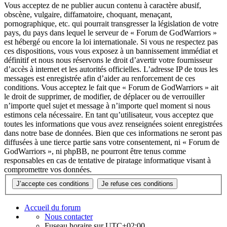
Vous acceptez de ne publier aucun contenu à caractère abusif,
obscène, vulgaire, diffamatoire, choquant, menaçant,
pornographique, etc. qui pourrait transgresser la législation de votre
pays, du pays dans lequel le serveur de « Forum de GodWarriors »
est hébergé ou encore la loi internationale. Si vous ne respectez pas
ces dispositions, vous vous exposez à un bannissement immédiat et
définitif et nous nous réservons le droit d’avertir votre fournisseur
d’accès à internet et les autorités officielles. L’adresse IP de tous les
messages est enregistrée afin d’aider au renforcement de ces
conditions. Vous acceptez le fait que « Forum de GodWarriors » ait
le droit de supprimer, de modifier, de déplacer ou de verrouiller
n’importe quel sujet et message à n’importe quel moment si nous
estimons cela nécessaire. En tant qu’utilisateur, vous acceptez que
toutes les informations que vous avez renseignées soient enregistrées
dans notre base de données. Bien que ces informations ne seront pas
diffusées à une tierce partie sans votre consentement, ni « Forum de
GodWarriors », ni phpBB, ne pourront être tenus comme
responsables en cas de tentative de piratage informatique visant à
compromettre vos données.
Accueil du forum
Nous contacter
Fuseau horaire sur
UTC+02:00