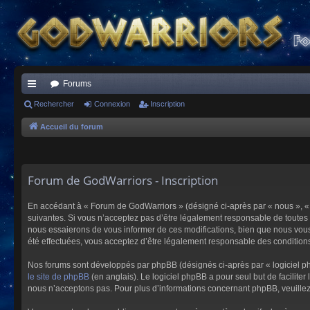
Forums
ac
Rechercher
Connexion
Inscription
co
Accueil du forum
ur
ci
Forum de GodWarriors - Inscription
s
En accédant à « Forum de GodWarriors » (désigné ci-après par « nous », « 
suivantes. Si vous n’acceptez pas d’être légalement responsable de toutes 
nous essaierons de vous informer de ces modifications, bien que nous vous 
été effectuées, vous acceptez d’être légalement responsable des conditions
Nos forums sont développés par phpBB (désignés ci-après par « logiciel ph
le site de phpBB
(en anglais). Le logiciel phpBB a pour seul but de facilit
nous n’acceptons pas. Pour plus d’informations concernant phpBB, veuille