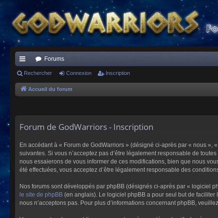
Forums
ac
Rechercher
Connexion
Inscription
co
Accueil du forum
ur
ci
Forum de GodWarriors - Inscription
s
En accédant à « Forum de GodWarriors » (désigné ci-après par « nous », « 
suivantes. Si vous n’acceptez pas d’être légalement responsable de toutes 
nous essaierons de vous informer de ces modifications, bien que nous vous 
été effectuées, vous acceptez d’être légalement responsable des conditions
Nos forums sont développés par phpBB (désignés ci-après par « logiciel ph
le site de phpBB
(en anglais). Le logiciel phpBB a pour seul but de facilit
nous n’acceptons pas. Pour plus d’informations concernant phpBB, veuille