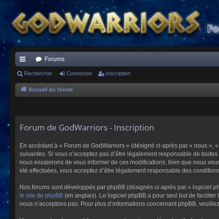
Forums
ac
Rechercher
Connexion
Inscription
co
Accueil du forum
ur
ci
Forum de GodWarriors - Inscription
s
En accédant à « Forum de GodWarriors » (désigné ci-après par « nous », « 
suivantes. Si vous n’acceptez pas d’être légalement responsable de toutes 
nous essaierons de vous informer de ces modifications, bien que nous vous 
été effectuées, vous acceptez d’être légalement responsable des conditions
Nos forums sont développés par phpBB (désignés ci-après par « logiciel ph
le site de phpBB
(en anglais). Le logiciel phpBB a pour seul but de facilit
nous n’acceptons pas. Pour plus d’informations concernant phpBB, veuille