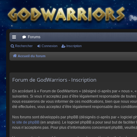
Forums
ac
Rechercher
Connexion
Inscription
co
Accueil du forum
ur
ci
Forum de GodWarriors - Inscription
s
En accédant à « Forum de GodWarriors » (désigné ci-après par « nous », « 
suivantes. Si vous n’acceptez pas d’être légalement responsable de toutes 
nous essaierons de vous informer de ces modifications, bien que nous vous 
été effectuées, vous acceptez d’être légalement responsable des conditions
Nos forums sont développés par phpBB (désignés ci-après par « logiciel ph
le site de phpBB
(en anglais). Le logiciel phpBB a pour seul but de facilit
nous n’acceptons pas. Pour plus d’informations concernant phpBB, veuille