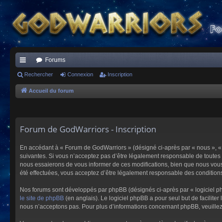
Forums
ac
Rechercher
Connexion
Inscription
co
Accueil du forum
ur
ci
Forum de GodWarriors - Inscription
s
En accédant à « Forum de GodWarriors » (désigné ci-après par « nous », « 
suivantes. Si vous n’acceptez pas d’être légalement responsable de toutes 
nous essaierons de vous informer de ces modifications, bien que nous vous 
été effectuées, vous acceptez d’être légalement responsable des conditions
Nos forums sont développés par phpBB (désignés ci-après par « logiciel ph
le site de phpBB
(en anglais). Le logiciel phpBB a pour seul but de facilit
nous n’acceptons pas. Pour plus d’informations concernant phpBB, veuille