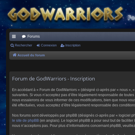
Forums
ac
Rechercher
Connexion
Inscription
co
Accueil du forum
ur
ci
Forum de GodWarriors - Inscription
s
En accédant à « Forum de GodWarriors » (désigné ci-après par « nous », « 
suivantes. Si vous n’acceptez pas d’être légalement responsable de toutes 
nous essaierons de vous informer de ces modifications, bien que nous vous 
été effectuées, vous acceptez d’être légalement responsable des conditions
Nos forums sont développés par phpBB (désignés ci-après par « logiciel ph
le site de phpBB
(en anglais). Le logiciel phpBB a pour seul but de facilit
nous n’acceptons pas. Pour plus d’informations concernant phpBB, veuille