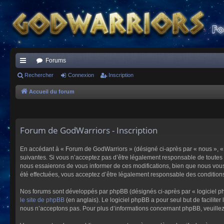
Forums
ac
Rechercher
Connexion
Inscription
co
Accueil du forum
ur
ci
Forum de GodWarriors - Inscription
s
En accédant à « Forum de GodWarriors » (désigné ci-après par « nous », « 
suivantes. Si vous n’acceptez pas d’être légalement responsable de toutes 
nous essaierons de vous informer de ces modifications, bien que nous vous 
été effectuées, vous acceptez d’être légalement responsable des conditions
Nos forums sont développés par phpBB (désignés ci-après par « logiciel ph
le site de phpBB
(en anglais). Le logiciel phpBB a pour seul but de facilit
nous n’acceptons pas. Pour plus d’informations concernant phpBB, veuille