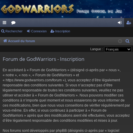
ac
Rechercher
or
Connexion
Inscription
on
ns
co
u
ne
cri
Accueil du forum
R
e
Langue :
ur
m
xi
pti
c
Forum de GodWarriors - Inscription
ci
s
on
on
h
s
e
En accédant à « Forum de GodWarriors » (désigné ci-après par « nous »,
r
« notre », « nos », « Forum de GodWarriors » et
« https://www.godwarriors.com/forum »), vous acceptez d’être légalement
c
responsable des conditions suivantes. Si vous n’acceptez pas d’être
h
légalement responsable de toutes les conditions suivantes, veuillez ne pas
e
utiliser et accéder à « Forum de GodWarriors ». Nous pouvons modifier ces
r
conditions à n’importe quel moment et nous essaierons de vous informer de
ces modifications, bien que nous vous conseillons de vérifier régulièrement par
vous-même. En effet, si vous continuez à participer à « Forum de
GodWarriors » après que des modifications aient été effectuées, vous acceptez
d’être légalement responsable des conditions modifiées et mises à jour.
Nos forums sont développés par phpBB (désignés ci-après par « logiciel