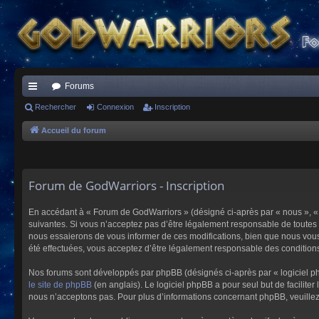
Forums
ac
Rechercher
Connexion
Inscription
co
Accueil du forum
ur
ci
Forum de GodWarriors - Inscription
s
En accédant à « Forum de GodWarriors » (désigné ci-après par « nous », « 
suivantes. Si vous n’acceptez pas d’être légalement responsable de toutes 
nous essaierons de vous informer de ces modifications, bien que nous vous 
été effectuées, vous acceptez d’être légalement responsable des conditions
Nos forums sont développés par phpBB (désignés ci-après par « logiciel ph
le site de phpBB
(en anglais). Le logiciel phpBB a pour seul but de facilit
nous n’acceptons pas. Pour plus d’informations concernant phpBB, veuille