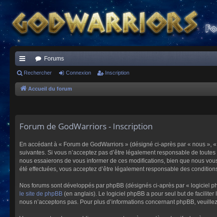
Forums
ac
Rechercher
Connexion
Inscription
co
Accueil du forum
ur
ci
Forum de GodWarriors - Inscription
s
En accédant à « Forum de GodWarriors » (désigné ci-après par « nous », « 
suivantes. Si vous n’acceptez pas d’être légalement responsable de toutes 
nous essaierons de vous informer de ces modifications, bien que nous vous 
été effectuées, vous acceptez d’être légalement responsable des conditions
Nos forums sont développés par phpBB (désignés ci-après par « logiciel ph
le site de phpBB
(en anglais). Le logiciel phpBB a pour seul but de facilit
nous n’acceptons pas. Pour plus d’informations concernant phpBB, veuille