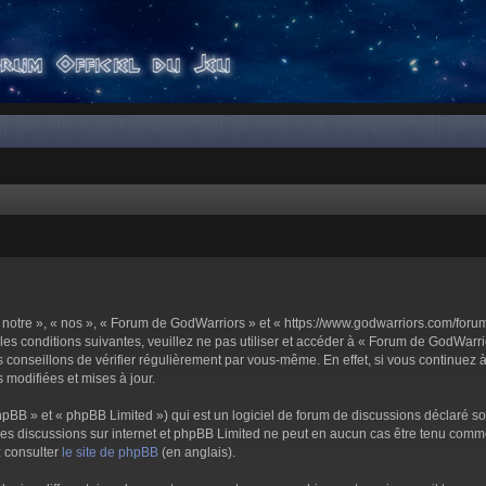
notre », « nos », « Forum de GodWarriors » et « https://www.godwarriors.com/foru
les conditions suivantes, veuillez ne pas utiliser et accéder à « Forum de GodWar
conseillons de vérifier régulièrement par vous-même. En effet, si vous continuez 
 modifiées et mises à jour.
pBB » et « phpBB Limited ») qui est un logiciel de forum de discussions déclaré s
er les discussions sur internet et phpBB Limited ne peut en aucun cas être tenu c
z consulter
le site de phpBB
(en anglais).