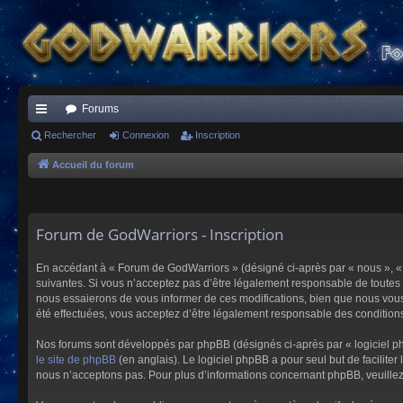
Forums
ac
Rechercher
Connexion
Inscription
co
Accueil du forum
ur
ci
Forum de GodWarriors - Inscription
s
En accédant à « Forum de GodWarriors » (désigné ci-après par « nous », « 
suivantes. Si vous n’acceptez pas d’être légalement responsable de toutes 
nous essaierons de vous informer de ces modifications, bien que nous vous 
été effectuées, vous acceptez d’être légalement responsable des conditions
Nos forums sont développés par phpBB (désignés ci-après par « logiciel ph
le site de phpBB
(en anglais). Le logiciel phpBB a pour seul but de facilit
nous n’acceptons pas. Pour plus d’informations concernant phpBB, veuille