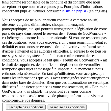
tenu comme responsable de la conduite et du contenu que nous
acceptons et que nous n’acceptons pas. Pour plus d’informations
concernant phpBB, veuillez consulter
le site de phpBB
(en anglais).
Vous acceptez de ne publier aucun contenu à caractère abusif,
obscène, vulgaire, diffamatoire, choquant, menaçant,
pornographique, etc. qui pourrait transgresser la législation de votre
pays, du pays dans lequel le serveur de « Forum de GodWarriors »
est hébergé ou encore la loi internationale. Si vous ne respectez pas
ces dispositions, vous vous exposez à un bannissement immédiat et
définitif et nous nous réservons le droit d’avertir votre fournisseur
d’accès à internet et les autorités officielles. L’adresse IP de tous les
messages est enregistrée afin d’aider au renforcement de ces
conditions. Vous acceptez le fait que « Forum de GodWarriors » ait
le droit de supprimer, de modifier, de déplacer ou de verrouiller
n’importe quel sujet et message à n’importe quel moment si nous
estimons cela nécessaire. En tant qu’utilisateur, vous acceptez que
toutes les informations que vous avez renseignées soient enregistrées
dans notre base de données. Bien que ces informations ne seront pas
diffusées à une tierce partie sans votre consentement, ni « Forum de
GodWarriors », ni phpBB, ne pourront être tenus comme
responsables en cas de tentative de piratage informatique visant à
compromettre vos données.