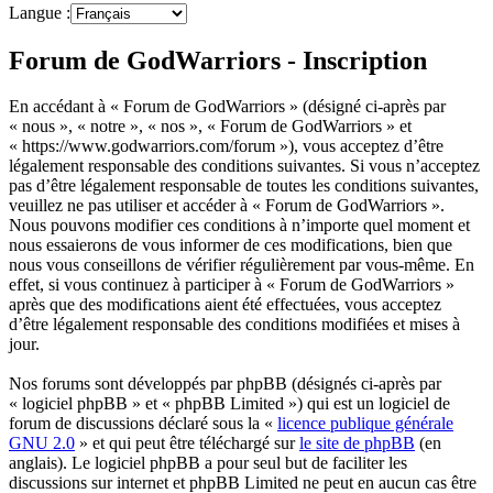
Langue :
Forum de GodWarriors - Inscription
En accédant à « Forum de GodWarriors » (désigné ci-après par
« nous », « notre », « nos », « Forum de GodWarriors » et
« https://www.godwarriors.com/forum »), vous acceptez d’être
légalement responsable des conditions suivantes. Si vous n’acceptez
pas d’être légalement responsable de toutes les conditions suivantes,
veuillez ne pas utiliser et accéder à « Forum de GodWarriors ».
Nous pouvons modifier ces conditions à n’importe quel moment et
nous essaierons de vous informer de ces modifications, bien que
nous vous conseillons de vérifier régulièrement par vous-même. En
effet, si vous continuez à participer à « Forum de GodWarriors »
après que des modifications aient été effectuées, vous acceptez
d’être légalement responsable des conditions modifiées et mises à
jour.
Nos forums sont développés par phpBB (désignés ci-après par
« logiciel phpBB » et « phpBB Limited ») qui est un logiciel de
forum de discussions déclaré sous la «
licence publique générale
GNU 2.0
» et qui peut être téléchargé sur
le site de phpBB
(en
anglais). Le logiciel phpBB a pour seul but de faciliter les
discussions sur internet et phpBB Limited ne peut en aucun cas être