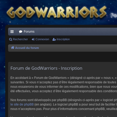
Forums
ac
Rechercher
Connexion
Inscription
co
Accueil du forum
ur
ci
Forum de GodWarriors - Inscription
s
En accédant à « Forum de GodWarriors » (désigné ci-après par « nous », « 
suivantes. Si vous n’acceptez pas d’être légalement responsable de toutes 
nous essaierons de vous informer de ces modifications, bien que nous vous 
été effectuées, vous acceptez d’être légalement responsable des conditions
Nos forums sont développés par phpBB (désignés ci-après par « logiciel ph
le site de phpBB
(en anglais). Le logiciel phpBB a pour seul but de facilit
nous n’acceptons pas. Pour plus d’informations concernant phpBB, veuille