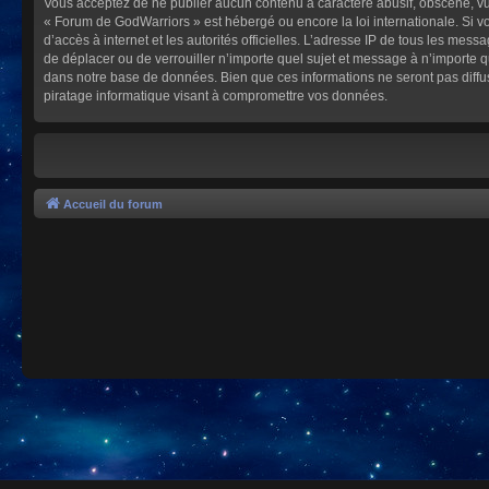
Vous acceptez de ne publier aucun contenu à caractère abusif, obscène, vulg
« Forum de GodWarriors » est hébergé ou encore la loi internationale. Si vo
d’accès à internet et les autorités officielles. L’adresse IP de tous les mes
de déplacer ou de verrouiller n’importe quel sujet et message à n’importe 
dans notre base de données. Bien que ces informations ne seront pas diffu
piratage informatique visant à compromettre vos données.
Accueil du forum