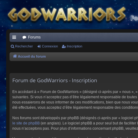
Forums
ac
Rechercher
Connexion
Inscription
co
Accueil du forum
ur
ci
Forum de GodWarriors - Inscription
s
En accédant à « Forum de GodWarriors » (désigné ci-après par « nous », « 
suivantes. Si vous n’acceptez pas d’être légalement responsable de toutes 
nous essaierons de vous informer de ces modifications, bien que nous vous 
été effectuées, vous acceptez d’être légalement responsable des conditions
Nos forums sont développés par phpBB (désignés ci-après par « logiciel ph
le site de phpBB
(en anglais). Le logiciel phpBB a pour seul but de facilit
nous n’acceptons pas. Pour plus d’informations concernant phpBB, veuille