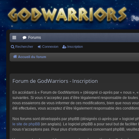
Forums
ac
Rechercher
Connexion
Inscription
co
Accueil du forum
ur
ci
Forum de GodWarriors - Inscription
s
En accédant à « Forum de GodWarriors » (désigné ci-après par « nous », « 
suivantes. Si vous n’acceptez pas d’être légalement responsable de toutes 
nous essaierons de vous informer de ces modifications, bien que nous vous 
été effectuées, vous acceptez d’être légalement responsable des conditions
Nos forums sont développés par phpBB (désignés ci-après par « logiciel ph
le site de phpBB
(en anglais). Le logiciel phpBB a pour seul but de facilit
nous n’acceptons pas. Pour plus d’informations concernant phpBB, veuille