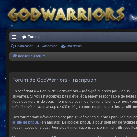
Forums
ac
Rechercher
Connexion
Inscription
co
Accueil du forum
ur
ci
Forum de GodWarriors - Inscription
s
En accédant à « Forum de GodWarriors » (désigné ci-après par « nous », « 
suivantes. Si vous n’acceptez pas d’être légalement responsable de toutes 
nous essaierons de vous informer de ces modifications, bien que nous vous 
été effectuées, vous acceptez d’être légalement responsable des conditions
Nos forums sont développés par phpBB (désignés ci-après par « logiciel ph
le site de phpBB
(en anglais). Le logiciel phpBB a pour seul but de facilit
nous n’acceptons pas. Pour plus d’informations concernant phpBB, veuille