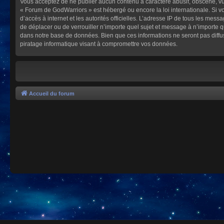
Vous acceptez de ne publier aucun contenu à caractère abusif, obscène, vulg
« Forum de GodWarriors » est hébergé ou encore la loi internationale. Si vo
d’accès à internet et les autorités officielles. L’adresse IP de tous les mes
de déplacer ou de verrouiller n’importe quel sujet et message à n’importe 
dans notre base de données. Bien que ces informations ne seront pas diffu
piratage informatique visant à compromettre vos données.
Accueil du forum