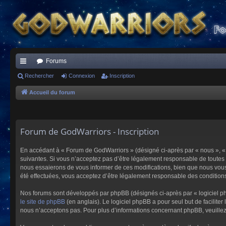
Forums
ac
Rechercher
Connexion
Inscription
co
Accueil du forum
ur
ci
Forum de GodWarriors - Inscription
s
En accédant à « Forum de GodWarriors » (désigné ci-après par « nous », « 
suivantes. Si vous n’acceptez pas d’être légalement responsable de toutes 
nous essaierons de vous informer de ces modifications, bien que nous vous 
été effectuées, vous acceptez d’être légalement responsable des conditions
Nos forums sont développés par phpBB (désignés ci-après par « logiciel ph
le site de phpBB
(en anglais). Le logiciel phpBB a pour seul but de facilit
nous n’acceptons pas. Pour plus d’informations concernant phpBB, veuille