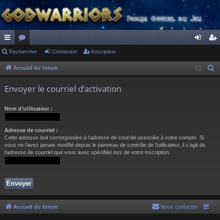
ac
Rechercher
or
Connexion
Inscription
on
ns
co
u
ne
cri
Accueil du forum
R
e
ur
m
xi
pti
Envoyer le courriel d’activation
c
ci
s
on
on
h
Nom d’utilisateur :
s
e
r
Adresse de courriel :
c
Cette adresse doit correspondre à l’adresse de courriel associée à votre compte. Si
h
vous ne l’avez jamais modifié depuis le panneau de contrôle de l’utilisateur, il s’agit de
l’adresse de courriel que vous avez spécifiée lors de votre inscription.
e
r
Accueil du forum
Nous contacter