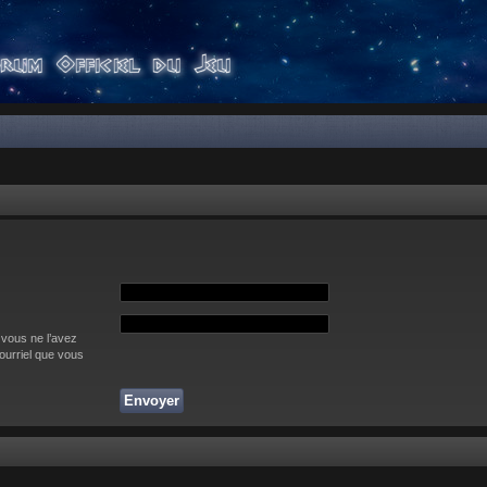
 vous ne l’avez
courriel que vous