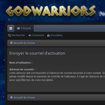
Forums
ac
Rechercher
Connexion
Inscription
co
Accueil du forum
ur
Envoyer le courriel d’activation
ci
Nom d’utilisateur :
s
Adresse de courriel :
Cette adresse doit correspondre à l’adresse de courriel associée à votre compte. Si
jamais modifié depuis le panneau de contrôle de l’utilisateur, il s’agit de l’adresse de 
avez spécifiée lors de votre inscription.
Accueil du forum