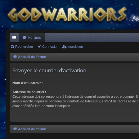
Forums
ac
Rechercher
Connexion
Inscription
co
Accueil du forum
ur
Envoyer le courriel d’activation
ci
Nom d’utilisateur :
s
Adresse de courriel :
Cette adresse doit correspondre à l’adresse de courriel associée à votre compte. Si
jamais modifié depuis le panneau de contrôle de l’utilisateur, il s’agit de l’adresse de 
avez spécifiée lors de votre inscription.
Accueil du forum