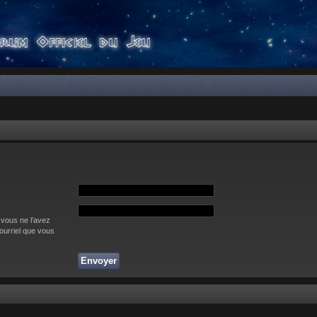
 vous ne l’avez
courriel que vous