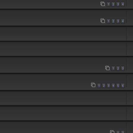
1
2
3
4
1
2
3
4
1
2
3
1
2
3
4
5
6
1
2