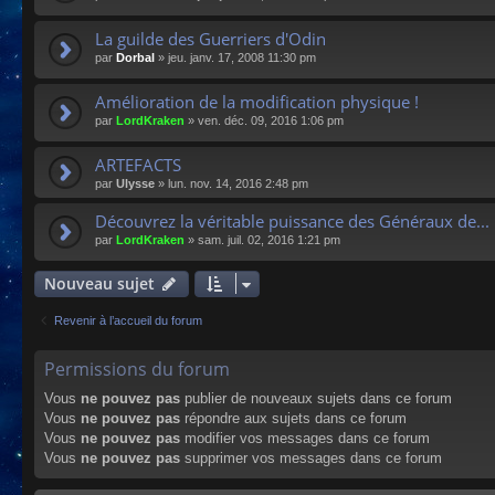
La guilde des Guerriers d'Odin
par
Dorbal
»
jeu. janv. 17, 2008 11:30 pm
Amélioration de la modification physique !
par
LordKraken
»
ven. déc. 09, 2016 1:06 pm
ARTEFACTS
par
Ulysse
»
lun. nov. 14, 2016 2:48 pm
Découvrez la véritable puissance des Généraux de...
par
LordKraken
»
sam. juil. 02, 2016 1:21 pm
Nouveau sujet
Revenir à l’accueil du forum
Permissions du forum
Vous
ne pouvez pas
publier de nouveaux sujets dans ce forum
Vous
ne pouvez pas
répondre aux sujets dans ce forum
Vous
ne pouvez pas
modifier vos messages dans ce forum
Vous
ne pouvez pas
supprimer vos messages dans ce forum