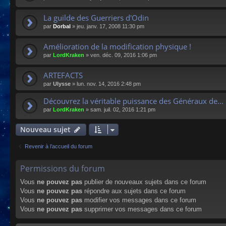
La guilde des Guerriers d'Odin
par
Dorbal
»
jeu. janv. 17, 2008 11:30 pm
Amélioration de la modification physique !
par
LordKraken
»
ven. déc. 09, 2016 1:06 pm
ARTEFACTS
par
Ulysse
»
lun. nov. 14, 2016 2:48 pm
Découvrez la véritable puissance des Généraux de...
par
LordKraken
»
sam. juil. 02, 2016 1:21 pm
Nouveau sujet
Revenir à l’accueil du forum
Permissions du forum
Vous
ne pouvez pas
publier de nouveaux sujets dans ce forum
Vous
ne pouvez pas
répondre aux sujets dans ce forum
Vous
ne pouvez pas
modifier vos messages dans ce forum
Vous
ne pouvez pas
supprimer vos messages dans ce forum