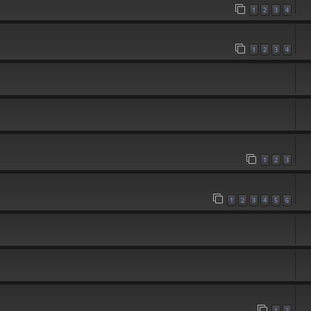
1
2
3
4
1
2
3
4
1
2
3
1
2
3
4
5
6
1
2