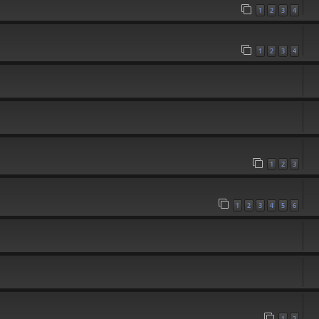
1
2
3
4
1
2
3
4
1
2
3
1
2
3
4
5
6
1
2