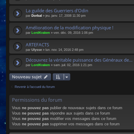
La guilde des Guerriers d'Odin
par
Dorbal
»
jeu. janv. 17, 2008 11:30 pm
Amélioration de la modification physique !
par
LordKraken
»
ven. déc. 09, 2016 1:06 pm
ARTEFACTS
par
Ulysse
»
lun. nov. 14, 2016 2:48 pm
Découvrez la véritable puissance des Généraux de...
par
LordKraken
»
sam. juil. 02, 2016 1:21 pm
Nouveau sujet
Revenir à l’accueil du forum
Permissions du forum
Vous
ne pouvez pas
publier de nouveaux sujets dans ce forum
Vous
ne pouvez pas
répondre aux sujets dans ce forum
Vous
ne pouvez pas
modifier vos messages dans ce forum
Vous
ne pouvez pas
supprimer vos messages dans ce forum