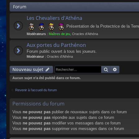
Forum
Les Chevaliers d'Athéna
Présentation de la Protectrice de la Terr
Modérateurs :
Maîtres de jeu
,
Oracles d'Athéna
Aux portes du Parthénon
Forum public ouvert à tous les joueurs.
Modérateur :
Oracles d'Athéna
Rechercher
Recherche
Nouveau sujet
Aucun sujet n’a été publié dans ce forum.
Revenir à l’accueil du forum
Permissions du forum
Vous
ne pouvez pas
publier de nouveaux sujets dans ce forum
Vous
ne pouvez pas
répondre aux sujets dans ce forum
Vous
ne pouvez pas
modifier vos messages dans ce forum
Vous
ne pouvez pas
supprimer vos messages dans ce forum