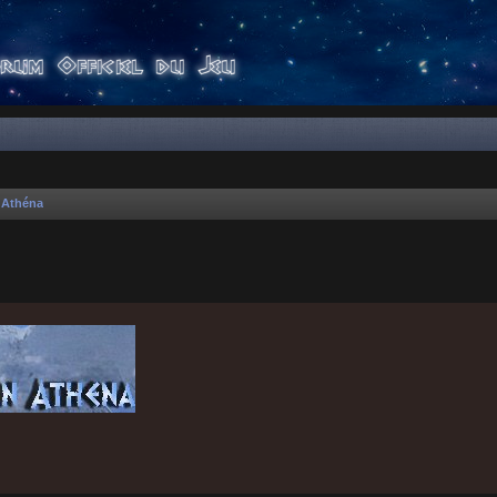
'Athéna