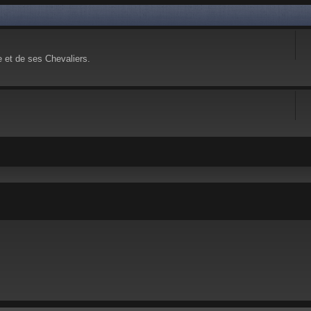
e et de ses Chevaliers.
 avancée