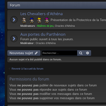
Forum
Les Chevaliers d'Athéna
Présentation de la Protectrice de la Terr
Modérateurs :
Maîtres de jeu
,
Oracles d'Athéna
Aux portes du Parthénon
Forum public ouvert à tous les joueurs.
Modérateur :
Oracles d'Athéna
Rechercher
Recherche
Nouveau sujet
Aucun sujet n’a été publié dans ce forum.
Revenir à l’accueil du forum
Permissions du forum
Vous
ne pouvez pas
publier de nouveaux sujets dans ce forum
Vous
ne pouvez pas
répondre aux sujets dans ce forum
Vous
ne pouvez pas
modifier vos messages dans ce forum
Vous
ne pouvez pas
supprimer vos messages dans ce forum