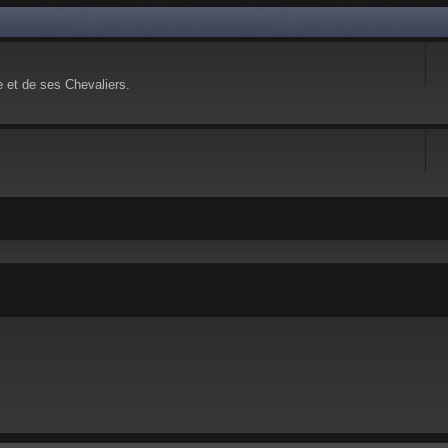
e et de ses Chevaliers.
 avancée