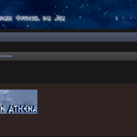
'Athéna