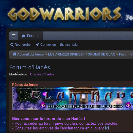
Forums
ac
Rechercher
Connexion
Inscription
co
Accueil du forum
LES ARMÉES DIVINES - FORUMS DE CLAN
Forum d
ur
Forum d'Hadès
ci
Modérateur :
Oracles d'Hadès
s
Règles du forum
Bienvenue sur le forum du clan Hadès !
- Pour accéder au forum privé du clan, contactez vos oracles.
- Consultez les archives de l'ancien forum en cliquant
ici
.