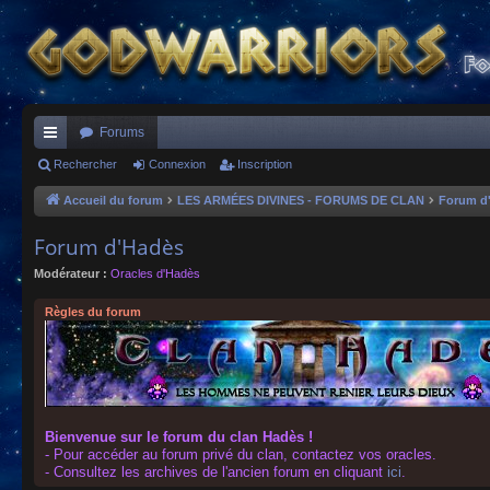
Forums
ac
Rechercher
Connexion
Inscription
co
Accueil du forum
LES ARMÉES DIVINES - FORUMS DE CLAN
Forum d
ur
Forum d'Hadès
ci
Modérateur :
Oracles d'Hadès
s
Règles du forum
Bienvenue sur le forum du clan Hadès !
- Pour accéder au forum privé du clan, contactez vos oracles.
- Consultez les archives de l'ancien forum en cliquant
ici
.