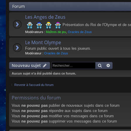
Forum
Les Anges de Zeus
Présentation du Roi de l'Olympe et de s
Modérateurs :
Maîtres de jeu
,
Oracles de Zeus
Le Mont Olympe
Forum public ouvert à tous les joueurs.
Modérateur :
Oracles de Zeus
Rechercher
Recherche
Nouveau sujet
Aucun sujet n’a été publié dans ce forum.
Revenir à l’accueil du forum
Permissions du forum
Vous
ne pouvez pas
publier de nouveaux sujets dans ce forum
Vous
ne pouvez pas
répondre aux sujets dans ce forum
Vous
ne pouvez pas
modifier vos messages dans ce forum
Vous
ne pouvez pas
supprimer vos messages dans ce forum