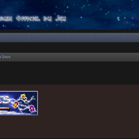
e Zeus