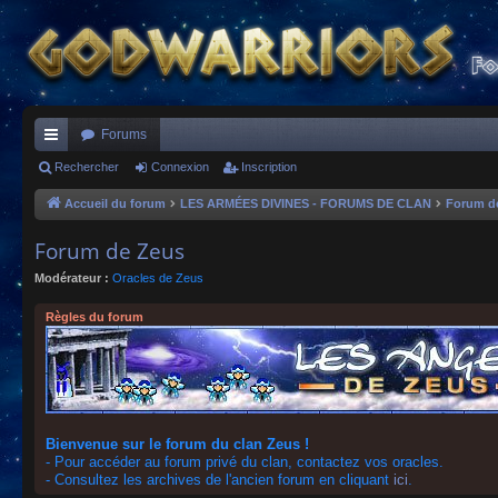
Forums
ac
Rechercher
Connexion
Inscription
co
Accueil du forum
LES ARMÉES DIVINES - FORUMS DE CLAN
Forum d
ur
Forum de Zeus
ci
Modérateur :
Oracles de Zeus
s
Règles du forum
Bienvenue sur le forum du clan Zeus !
- Pour accéder au forum privé du clan, contactez vos oracles.
- Consultez les archives de l'ancien forum en cliquant
ici
.