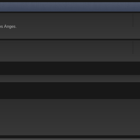
es Anges.
 avancée