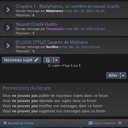
Chapitre 1 : Maliphanzo, un sombre et nouvel oracle.
Dernier message par
Maliphanzo
«
mar. févr. 25, 2020 1:02 am
Réponses :
8
Nouvel Oracle Hadès
Dernier message par
Theodoklès
«
mar. févr. 04, 2020 4:33 pm
Réponses :
5
[FLOOD STYLE] Taverne de Mathaios
Dernier message par
Sov3liss
«
mar. déc. 31, 2019 8:24 pm
Réponses :
5
Nouveau sujet
11 sujets • Page
1
sur
1
Aller
Permissions du forum
Vous
ne pouvez pas
publier de nouveaux sujets dans ce forum
Vous
ne pouvez pas
répondre aux sujets dans ce forum
Vous
ne pouvez pas
modifier vos messages dans ce forum
Vous
ne pouvez pas
supprimer vos messages dans ce forum
Accueil du forum
Nous contacter