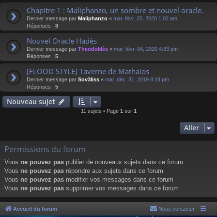
Chapitre 1 : Maliphanzo, un sombre et nouvel oracle.
Dernier message par
Maliphanzo
«
mar. févr. 25, 2020 1:02 am
Réponses :
8
Nouvel Oracle Hadès
Dernier message par
Theodoklès
«
mar. févr. 04, 2020 4:33 pm
Réponses :
5
[FLOOD STYLE] Taverne de Mathaios
Dernier message par
Sov3liss
«
mar. déc. 31, 2019 8:24 pm
Réponses :
5
Nouveau sujet
11 sujets • Page
1
sur
1
Aller
Permissions du forum
Vous
ne pouvez pas
publier de nouveaux sujets dans ce forum
Vous
ne pouvez pas
répondre aux sujets dans ce forum
Vous
ne pouvez pas
modifier vos messages dans ce forum
Vous
ne pouvez pas
supprimer vos messages dans ce forum
Accueil du forum
Nous contacter