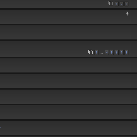
1
2
3
1
4
5
6
7
8
…
.