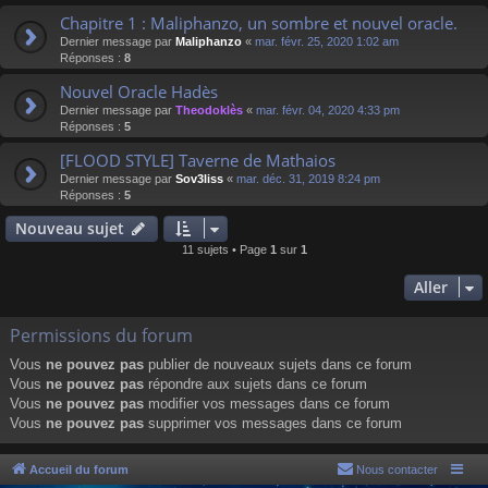
Chapitre 1 : Maliphanzo, un sombre et nouvel oracle.
Dernier message par
Maliphanzo
«
mar. févr. 25, 2020 1:02 am
Réponses :
8
Nouvel Oracle Hadès
Dernier message par
Theodoklès
«
mar. févr. 04, 2020 4:33 pm
Réponses :
5
[FLOOD STYLE] Taverne de Mathaios
Dernier message par
Sov3liss
«
mar. déc. 31, 2019 8:24 pm
Réponses :
5
Nouveau sujet
11 sujets • Page
1
sur
1
Aller
Permissions du forum
Vous
ne pouvez pas
publier de nouveaux sujets dans ce forum
Vous
ne pouvez pas
répondre aux sujets dans ce forum
Vous
ne pouvez pas
modifier vos messages dans ce forum
Vous
ne pouvez pas
supprimer vos messages dans ce forum
Accueil du forum
Nous contacter