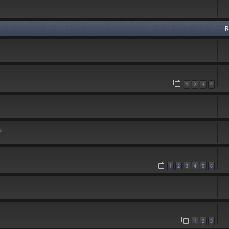
R
1
2
3
4
s
1
2
3
4
5
6
1
2
3