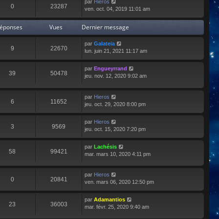
par
Hieros
0
23287
ven. oct. 04, 2019 11:01 am
éponses
Vues
Dernier message
par
Galateia
9
22670
lun. juin 21, 2021 11:17 am
par
Engueyrrand
39
50478
jeu. nov. 12, 2020 9:02 am
par
Hieros
6
11652
jeu. oct. 29, 2020 8:00 pm
par
Hieros
3
9569
jeu. oct. 15, 2020 7:20 pm
par
Lachésis
58
99421
mar. mars 10, 2020 4:11 pm
par
Hieros
0
20841
ven. mars 06, 2020 12:50 pm
par
Adamantios
23
36003
mar. févr. 25, 2020 9:40 am