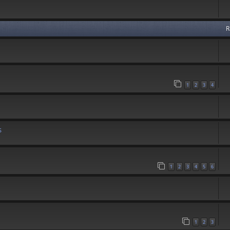
R
1
2
3
4
s
1
2
3
4
5
6
1
2
3