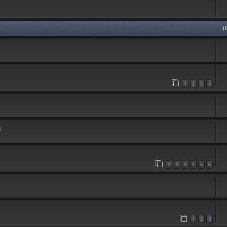
R
1
2
3
4
s
1
2
3
4
5
6
1
2
3