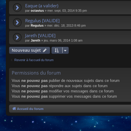
Eaque (a valider)
par
octavius
»
mer. sept. 03, 2014 9:35 pm
Regulus [VALIDE]
par
Regulus
»
mer. déc. 18, 2013 8:46 pm
Jareth [VALIDE]
par
Jareth
»
jeu. mars 06, 2014 1:08 am
Nouveau sujet
Revenir à l’accueil du forum
Permissions du forum
Vous
ne pouvez pas
publier de nouveaux sujets dans ce forum
Vous
ne pouvez pas
répondre aux sujets dans ce forum
Vous
ne pouvez pas
modifier vos messages dans ce forum
Vous
ne pouvez pas
supprimer vos messages dans ce forum
Accueil du forum