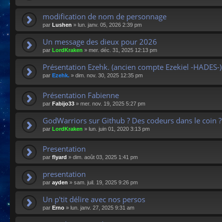
modification de nom de personnage
par
Lushen
»
lun. janv. 05, 2026 2:39 pm
Un message des dieux pour 2026
par
LordKraken
»
mer. déc. 31, 2025 12:13 pm
Présentation Ezehk. (ancien compte Ezekiel -HADES-)
par
Ezehk.
»
dim. nov. 30, 2025 12:35 pm
Présentation Fabienne
par
Fabijo33
»
mer. nov. 19, 2025 5:27 pm
GodWarriors sur Github ? Des codeurs dans le coin ?
par
LordKraken
»
lun. juin 01, 2020 3:13 pm
Presentation
par
flyard
»
dim. août 03, 2025 1:41 pm
presentation
par
ayden
»
sam. juil. 19, 2025 9:26 pm
Un p'tit délire avec nos persos
par
Erno
»
lun. janv. 27, 2025 9:31 am