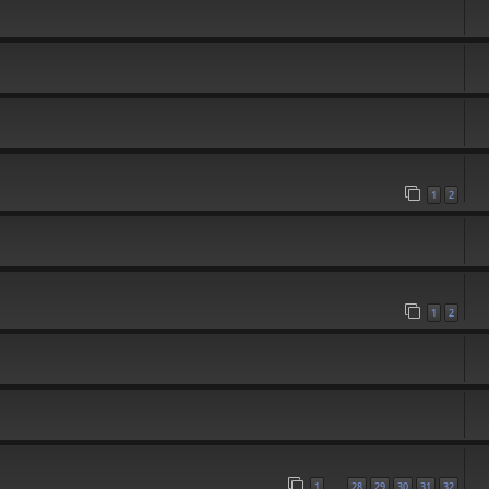
1
2
1
2
1
28
29
30
31
32
…