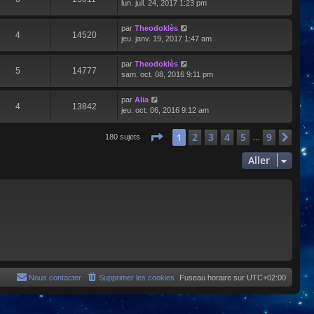
lun. juil. 24, 2017 1:23 pm
par
Theodoklès
4
14520
jeu. janv. 19, 2017 1:47 am
par
Theodoklès
5
14777
sam. oct. 08, 2016 9:11 pm
par
Alia
4
13842
jeu. oct. 06, 2016 9:12 am
Page
1
sur
9
2
3
4
5
9
1
Sui
180 sujets
…
Aller
Nous contacter
Supprimer les cookies
Fuseau horaire sur
UTC+02:00