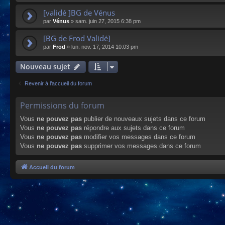
[validé ]BG de Vénus
par
Vénus
»
sam. juin 27, 2015 6:38 pm
[BG de Frod Validé]
par
Frod
»
lun. nov. 17, 2014 10:03 pm
Nouveau sujet
Revenir à l’accueil du forum
Permissions du forum
Vous
ne pouvez pas
publier de nouveaux sujets dans ce forum
Vous
ne pouvez pas
répondre aux sujets dans ce forum
Vous
ne pouvez pas
modifier vos messages dans ce forum
Vous
ne pouvez pas
supprimer vos messages dans ce forum
Accueil du forum