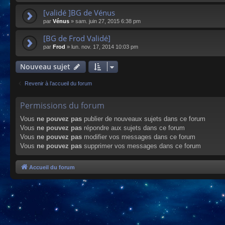
[validé ]BG de Vénus
par
Vénus
»
sam. juin 27, 2015 6:38 pm
[BG de Frod Validé]
par
Frod
»
lun. nov. 17, 2014 10:03 pm
Nouveau sujet
Revenir à l’accueil du forum
Permissions du forum
Vous
ne pouvez pas
publier de nouveaux sujets dans ce forum
Vous
ne pouvez pas
répondre aux sujets dans ce forum
Vous
ne pouvez pas
modifier vos messages dans ce forum
Vous
ne pouvez pas
supprimer vos messages dans ce forum
Accueil du forum