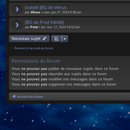
[validé ]BG de Vénus
par
Vénus
»
sam. juin 27, 2015 6:38 pm
[BG de Frod Validé]
par
Frod
»
lun. nov. 17, 2014 10:03 pm
Nouveau sujet
Revenir à l’accueil du forum
Permissions du forum
Vous
ne pouvez pas
publier de nouveaux sujets dans ce forum
Vous
ne pouvez pas
répondre aux sujets dans ce forum
Vous
ne pouvez pas
modifier vos messages dans ce forum
Vous
ne pouvez pas
supprimer vos messages dans ce forum
Accueil du forum