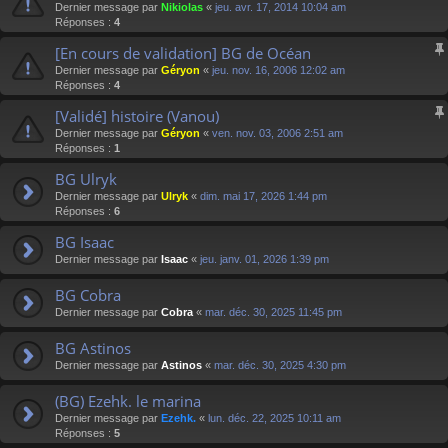
Dernier message par
Nikiolas
«
jeu. avr. 17, 2014 10:04 am
Réponses :
4
[En cours de validation] BG de Océan
Dernier message par
Géryon
«
jeu. nov. 16, 2006 12:02 am
Réponses :
4
[Validé] histoire (Vanou)
Dernier message par
Géryon
«
ven. nov. 03, 2006 2:51 am
Réponses :
1
BG Ulryk
Dernier message par
Ulryk
«
dim. mai 17, 2026 1:44 pm
Réponses :
6
BG Isaac
Dernier message par
Isaac
«
jeu. janv. 01, 2026 1:39 pm
BG Cobra
Dernier message par
Cobra
«
mar. déc. 30, 2025 11:45 pm
BG Astinos
Dernier message par
Astinos
«
mar. déc. 30, 2025 4:30 pm
(BG) Ezehk. le marina
Dernier message par
Ezehk.
«
lun. déc. 22, 2025 10:11 am
Réponses :
5